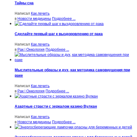
Тайны сна
Написал
Как лечить
в
Новости медицины
Подробнее ...
Сделайте первый шаг к выздоровлению от рака
Написал
Как лечить
в
Рак | Онкология
Подробнее ...
Мыслительные образы и дух, как методика самовнушения при
раке
Написал
Как лечить
в
Рак | Онкология
Подробнее ...
Азартные страсти с зеркалом казино Вулкан
Написал
Как лечить
в
Новости медицины
Подробнее ...