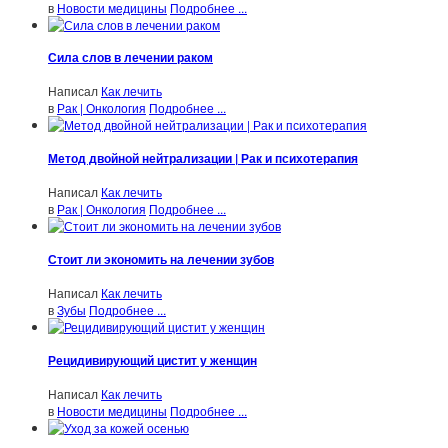
в
Новости медицины
Подробнее ...
Сила слов в лечении раком
Написал
Как лечить
в
Рак | Онкология
Подробнее ...
Метод двойной нейтрализации | Рак и психотерапия
Написал
Как лечить
в
Рак | Онкология
Подробнее ...
Стоит ли экономить на лечении зубов
Написал
Как лечить
в
Зубы
Подробнее ...
Рецидивирующий цистит у женщин
Написал
Как лечить
в
Новости медицины
Подробнее ...