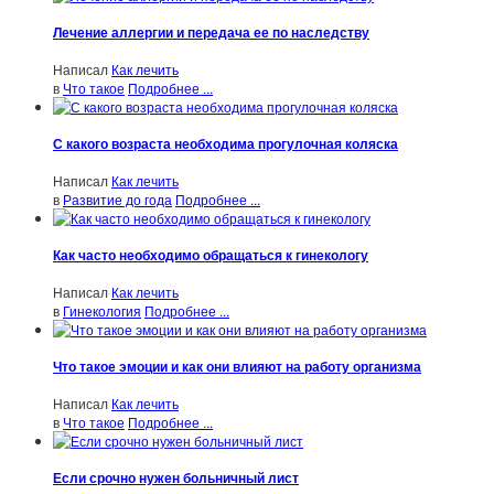
Лечение аллергии и передача ее по наследству
Написал
Как лечить
в
Что такое
Подробнее ...
С какого возраста необходима прогулочная коляска
Написал
Как лечить
в
Развитие до года
Подробнее ...
Как часто необходимо обращаться к гинекологу
Написал
Как лечить
в
Гинекология
Подробнее ...
Что такое эмоции и как они влияют на работу организма
Написал
Как лечить
в
Что такое
Подробнее ...
Если срочно нужен больничный лист