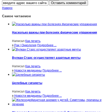
Наверх
Самое читаемое
Насколько важны при болезнях физические упражнения
Написал
Как лечить
в
Рак | Онкология
Подробнее ...
Вулкан Старс осуществляет азартные мечты
Написал
Как лечить
в
Новости медицины
Подробнее ...
Целебные сигареты
Написал
Как лечить
в
Новости медицины
Подробнее ...