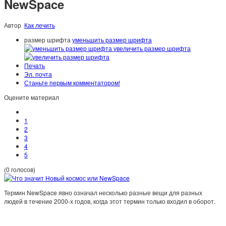
NewSpace
Автор
Как лечить
размер шрифта
уменьшить размер шрифта
увеличить размер шрифта
Печать
Эл. почта
Станьте первым комментатором!
Оцените материал
1
2
3
4
5
(0 голосов)
Термин NewSpace явно означал несколько разные вещи для разных
людей в течение 2000-х годов, когда этот термин только входил в оборот.