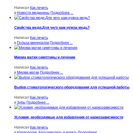
Написал
Как лечить
в
Новости медицины
Подробнее ...
Свойства меди.Для чего нам нужна медь?
Написал
Как лечить
в
Польза минералов
Подробнее ...
Миома матки симптомы и лечение
Написал
Как лечить
в
Миома матки
Подробнее ...
Выбор стоматологического оборудования для успешной работы
Написал
Как лечить
в
Зубы
Подробнее ...
Условия, необходимые для избавления от наркозависимости
Написал
Как лечить
в
Наркология. Бросаем пить и курить
Подробнее ...