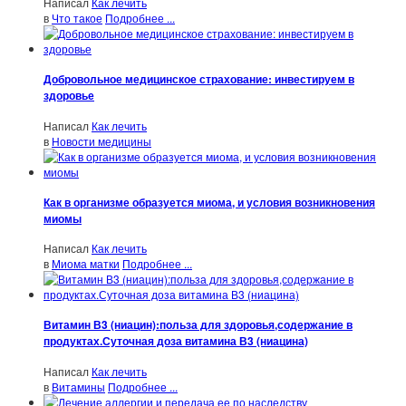
Написал
Как лечить
в
Что такое
Подробнее ...
Добровольное медицинское страхование: инвестируем в
здоровье
Написал
Как лечить
в
Новости медицины
Как в организме образуется миома, и условия возникновения
миомы
Написал
Как лечить
в
Миома матки
Подробнее ...
Витамин В3 (ниацин):польза для здоровья,содержание в
продуктах.Суточная доза витамина В3 (ниацина)
Написал
Как лечить
в
Витамины
Подробнее ...