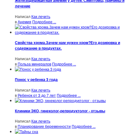
Железодефицитная анемия у детей. Симптомы, причины и
лечение
Написал
Как лечить
в
Анемия
Подробнее ...
Свойства хрома.Зачем нам нужен хром?Его дозировка и
содержание в продуктах.
Написал
Как лечить
в
Польза минералов
Подробнее ...
Понос у ребенка 3 года
Написал
Как лечить
в
Ребенок от 3 до 7 лет
Подробнее ...
Клиники ЭКО, гинеколог-репродуктолог - отзывы
Написал
Как лечить
в
Планирование беременности
Подробнее ...