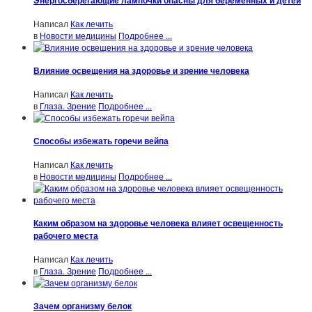
Энергосберегающие лампочки опасны для беременных и детей
Написал
Как лечить
в
Новости медицины
Подробнее ...
Влияние освещения на здоровье и зрение человека
Написал
Как лечить
в
Глаза. Зрение
Подробнее ...
Способы избежать горечи вейпа
Написал
Как лечить
в
Новости медицины
Подробнее ...
Каким образом на здоровье человека влияет освещенность
рабочего места
Написал
Как лечить
в
Глаза. Зрение
Подробнее ...
Зачем организму белок