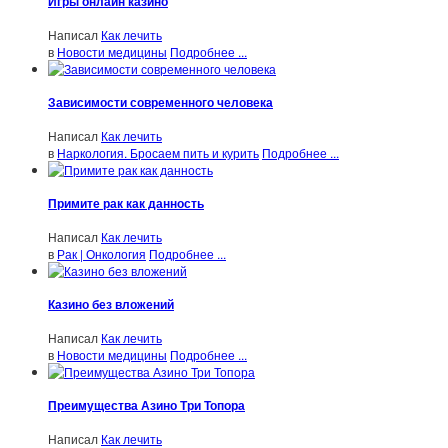
Игры онлайн казино
Написал
Как лечить
в
Новости медицины
Подробнее ...
Зависимости современного человека
Написал
Как лечить
в
Наркология. Бросаем пить и курить
Подробнее ...
Примите рак как данность
Написал
Как лечить
в
Рак | Онкология
Подробнее ...
Казино без вложений
Написал
Как лечить
в
Новости медицины
Подробнее ...
Преимущества Азино Три Топора
Написал
Как лечить