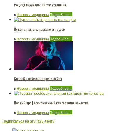
Рецидивирующий цистит у женщин
в
Новости медицины
Подробнее ...
Нужен ли выезд нарколога на дом
в
Новости медицины
Подробнее ...
Способы избежать горечи вейпа
в
Новости медицины
Подробнее ...
Первый профессиональный как гарантия качества
в
Новости медицины
Подробнее ...
Подписаться на эту RSS-ленту