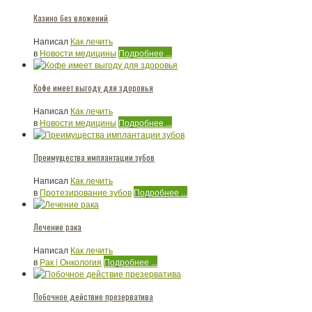
Казино без вложений
Написал
Как лечить
в
Новости медицины
Подробнее ...
Кофе имеет выгоду для здоровья
Написал
Как лечить
в
Новости медицины
Подробнее ...
Преимущества имплантации зубов
Написал
Как лечить
в
Протезирование зубов
Подробнее ...
Лечение рака
Написал
Как лечить
в
Рак | Онкология
Подробнее ...
Побочное действие презерватива