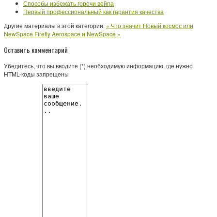
Способы избежать горечи вейпа
Первый профессиональный как гарантия качества
Другие материалы в этой категории:
« Что значит Новый космос или
NewSpace
Firefly Aerospace и NewSpace »
Оставить комментарий
Убедитесь, что вы вводите (*) необходимую информацию, где нужно
HTML-коды запрещены