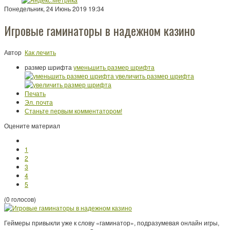
Понедельник, 24 Июнь 2019 19:34
Игровые гаминаторы в надежном казино
Автор
Как лечить
размер шрифта
уменьшить размер шрифта
увеличить размер шрифта
Печать
Эл. почта
Станьте первым комментатором!
Оцените материал
1
2
3
4
5
(0 голосов)
Геймеры привыкли уже к слову «гаминатор», подразумевая онлайн игры,