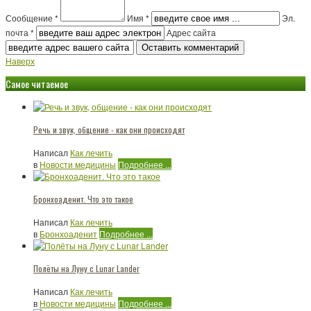
Сообщение *
Имя *
Эл.
почта *
Адрес сайта
Наверх
Самое читаемое
Речь и звук, общение - как они происходят
Написал
Как лечить
в
Новости медицины
Подробнее ...
Бронхоаденит. Что это такое
Написал
Как лечить
в
Бронхоаденит
Подробнее ...
Полёты на Луну с Lunar Lander
Написал
Как лечить
в
Новости медицины
Подробнее ...