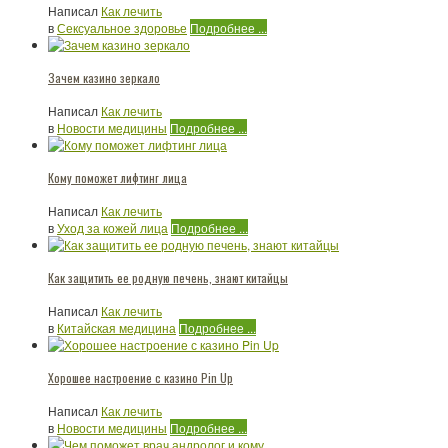
Написал
Как лечить
в
Сексуальное здоровье
Подробнее ...
Зачем казино зеркало
Написал
Как лечить
в
Новости медицины
Подробнее ...
Кому поможет лифтинг лица
Написал
Как лечить
в
Уход за кожей лица
Подробнее ...
Как защитить ее родную печень, знают китайцы
Написал
Как лечить
в
Китайская медицина
Подробнее ...
Хорошее настроение с казино Pin Up
Написал
Как лечить
в
Новости медицины
Подробнее ...