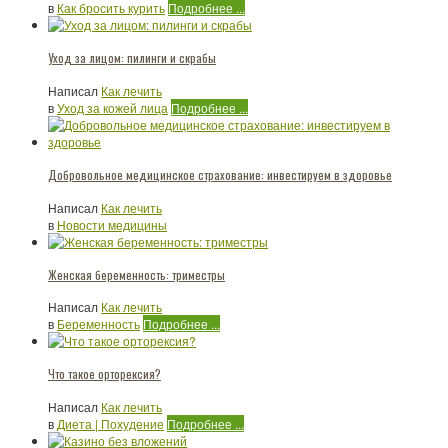
в
Как бросить курить
Подробнее ...
Уход за лицом: пилинги и скрабы
Написал
Как лечить
в
Уход за кожей лица
Подробнее ...
Добровольное медицинское страхование: инвестируем в здоровье
Написал
Как лечить
в
Новости медицины
Женская беременность: триместры
Написал
Как лечить
в
Беременность
Подробнее ...
Что такое орторексия?
Написал
Как лечить
в
Диета | Похудение
Подробнее ...