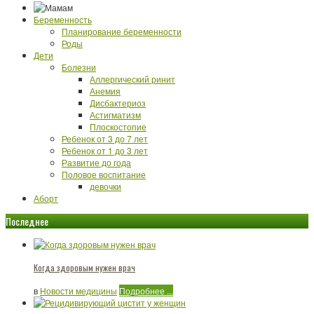
Беременность
Планирование беременности
Роды
Дети
Болезни
Аллергический ринит
Анемия
Дисбактериоз
Астигматизм
Плоскостопие
Ребенок от 3 до 7 лет
Ребенок от 1 до 3 лет
Развитие до года
Половое воспитание
девочки
Аборт
Последнее
Когда здоровым нужен врач
в
Новости медицины
Подробнее ...