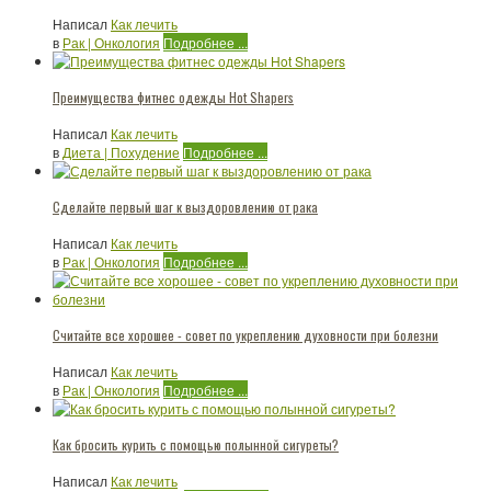
Написал
Как лечить
в
Рак | Онкология
Подробнее ...
Преимущества фитнес одежды Hot Shapers
Написал
Как лечить
в
Диета | Похудение
Подробнее ...
Сделайте первый шаг к выздоровлению от рака
Написал
Как лечить
в
Рак | Онкология
Подробнее ...
Считайте все хорошее - совет по укреплению духовности при болезни
Написал
Как лечить
в
Рак | Онкология
Подробнее ...
Как бросить курить с помощью полынной сигуреты?
Написал
Как лечить