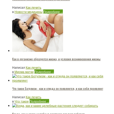
Написал
Как лечить
в
Новости медицины
Подробнее ...
Как в организме образуется миома, и условия возникновения миомы
Написал
Как лечить
в
Миома матки
Подробнее ...
Что такое Ботулизм - как и откуда он появляется, и как себя проявляет
Написал
Как лечить
в
Что такое
Подробнее ...
Когда, как и какие целебные растения следует собирать