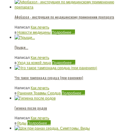
Афобазол - инструкция по медицинскому применению препарата
Написал
Как лечить
в
Новости медицины
Подробнее ...
Прыщи...
Написал
Как лечить
в
Уход за кожей лица
Подробнее ...
Что такое тампонада сердца (при ранениях)
Написал
Как лечить
в
Ранения Травмы Сердца
Подробнее ...
Гигиена после родов
Написал
Как лечить
в
Роды
Подробнее ...