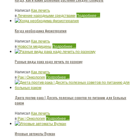
Написал
Как лечить
в
Лечение народными средствами
Подробнее ...
Когда необходима физиотерапия
Написал
Как лечить
в
Новости медицины
Подробнее ...
Разные виды рака надо лечить по разному
Написал
Как лечить
в
Рак | Онкология
Подробнее ...
Диета против рака | Десять полезных советов по питанию для больных
раком
Написал
Как лечить
в
Рак | Онкология
Подробнее ...
Игровые автоматы Вулкан