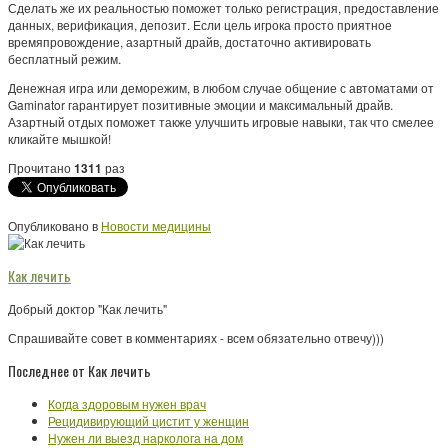
Сделать же их реальностью поможет только регистрация, предоставление
данных, верификация, депозит. Если цель игрока просто приятное
времяпровождение, азартный драйв, достаточно активировать
бесплатный режим.
Денежная игра или деморежим, в любом случае общение с автоматами от
Gaminator гарантирует позитивные эмоции и максимальный драйв.
Азартный отдых поможет также улучшить игровые навыки, так что смелее
кликайте мышкой!
Прочитано
1311
раз
Опубликовано в
Новости медицины
Как лечить
Добрый доктор "Как лечить"
Спрашивайте совет в комментариях - всем обязательно отвечу)))
Последнее от Как лечить
Когда здоровым нужен врач
Рецидивирующий цистит у женщин
Нужен ли выезд нарколога на дом