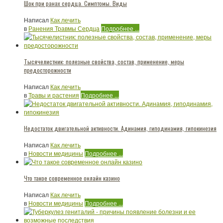
Шок при ранах сердца. Симптомы. Виды
Написал
Как лечить
в
Ранения Травмы Сердца
Подробнее ...
Тысячелистник: полезные свойства, состав, применение, меры
предосторожности
Написал
Как лечить
в
Травы и растения
Подробнее ...
Недостаток двигательной активности. Адинамия, гиподинамия, гипокинезия
Написал
Как лечить
в
Новости медицины
Подробнее ...
Что такое современное онлайн казино
Написал
Как лечить
в
Новости медицины
Подробнее ...