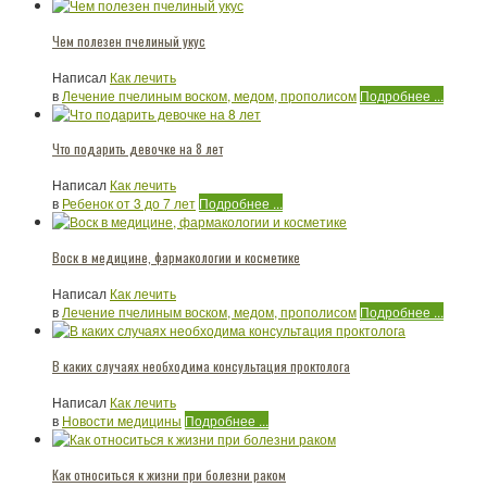
Чем полезен пчелиный укус
Написал
Как лечить
в
Лечение пчелиным воском, медом, прополисом
Подробнее ...
Что подарить девочке на 8 лет
Написал
Как лечить
в
Ребенок от 3 до 7 лет
Подробнее ...
Воск в медицине, фармакологии и косметике
Написал
Как лечить
в
Лечение пчелиным воском, медом, прополисом
Подробнее ...
В каких случаях необходима консультация проктолога
Написал
Как лечить
в
Новости медицины
Подробнее ...
Как относиться к жизни при болезни раком