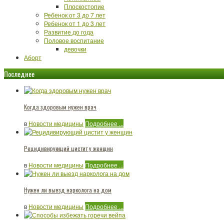
Плоскостопие
Ребенок от 3 до 7 лет
Ребенок от 1 до 3 лет
Развитие до года
Половое воспитание
девочки
Аборт
Последнее
Когда здоровым нужен врач
в
Новости медицины
Подробнее ...
Рецидивирующий цистит у женщин
в
Новости медицины
Подробнее ...
Нужен ли выезд нарколога на дом
в
Новости медицины
Подробнее ...