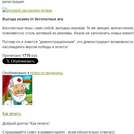
регистрация.
Выгода казино от бесплатных игр
Бесплатные игры, само собой, выгодны игрокам. Те же эмоции, впечатления
повсеместно столь активной их рекламы. Иначе не заполучить новых клиен
Потому он и зовется "демонстрационным", что демонстрирует возможности с
наслаждаясь вкусом победы и золота!
Прочитано
1770
раз
Опубликовано в
Новости медицины
Как лечить
Добрый доктор "Как лечить"
Спрашивайте совет в комментариях - всем обязательно отвечу)))