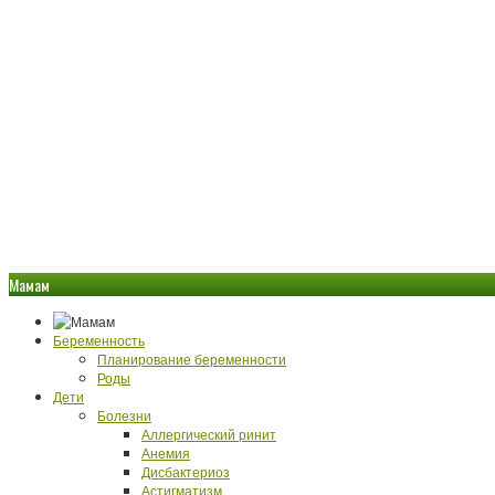
Мамам
Беременность
Планирование беременности
Роды
Дети
Болезни
Аллергический ринит
Анемия
Дисбактериоз
Астигматизм