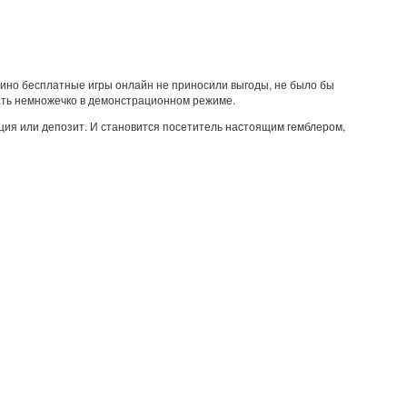
азино бесплатные игры онлайн не приносили выгоды, не было бы
рать немножечко в демонстрационном режиме.
ация или депозит. И становится посетитель настоящим гемблером,