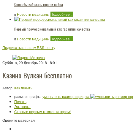
Способы избежать горечи вейпа
в
Новости медицины
Подробнее ...
Первый профессиональный как гарантия качества
в
Новости медицины
Подробнее ...
Подписаться на эту RSS-ленту
Суббота, 29 Декабрь 2018 18:01
Казино Вулкан бесплатно
Автор
Как лечить
размер шрифта
уменьшить размер шрифта
Печать
Эл. почта
Станьте первым комментатором!
Оцените материал