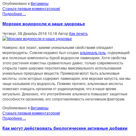
Опубликовано в
Витамины
Станьте первым комментатором!
Подробнее ...
Морские водоросли и наше здоровье
Четверг, 08 Декабрь 2016 10:18
Автор
Как лечить
Наверно, все знают, какими уникальными свойствами обладают
морепродукты. Совсем недавно был создан
альгиналь гель
, содержащий
все полезные компоненты бурой водоросли ламинарии. Хотя свойства
этого растения известны сравнительно давно, только современность
открыла такие широкие перспективы максимального использования
уникальных природных веществ. Примером могут быть альгиновые
кислоты, соли которых содержит ламинария, или морская капуста, как мы
чаще называем эту водоросль. Помимо прочего, альгиновые кислоты
помогают очищать организм от радионуклидов, что в наше время
актуально. Доказано, что употребление альгината повышает защитные
способности организма, его сопротивляемость негативным факторам.
Опубликовано в
Витамины
Станьте первым комментатором!
Подробнее ...
Как могут действовать биологические активные добавки