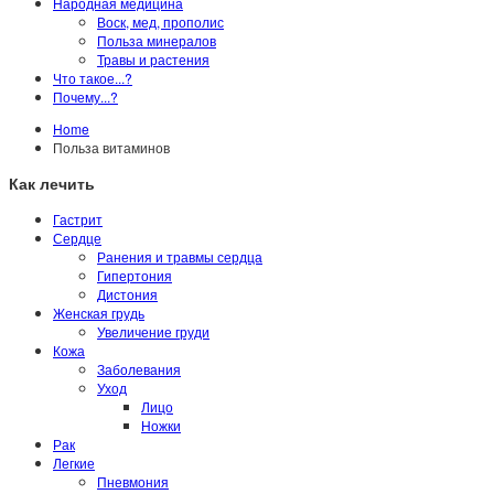
Народная медицина
Воск, мед, прополис
Польза минералов
Травы и растения
Что такое...?
Почему...?
Home
Польза витаминов
Как лечить
Гастрит
Сердце
Ранения и травмы сердца
Гипертония
Дистония
Женская грудь
Увеличение груди
Кожа
Заболевания
Уход
Лицо
Ножки
Рак
Легкие
Пневмония