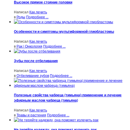
Высокое прямое стояние головки
Написал
Как лечить
в
Роды
Подробнее ...
Особенности и симптомы мультиформной глиобластомы
Написал
Как лечить
в
Рак | Онкология
Подробнее ...
Зубы после отбеливания
Написал
Как лечить
в
Отбеливание зубов
Подробнее ...
Полезные свойства чабреца (тимьяна):применение и лечение
эфирным маслом чабреца (тимьяна)
Написал
Как лечить
в
Травы и растения
Подробнее ...
Не теряйте надежду, она поможет излечить рак