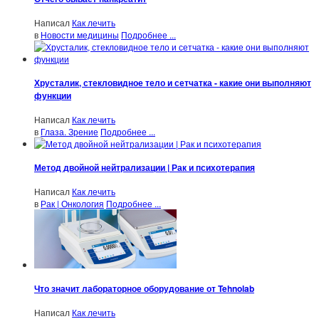
Написал
Как лечить
в
Новости медицины
Подробнее ...
Хрусталик, стекловидное тело и сетчатка - какие они выполняют
функции
Написал
Как лечить
в
Глаза. Зрение
Подробнее ...
Метод двойной нейтрализации | Рак и психотерапия
Написал
Как лечить
в
Рак | Онкология
Подробнее ...
Что значит лабораторное оборудование от Tehnolab
Написал
Как лечить