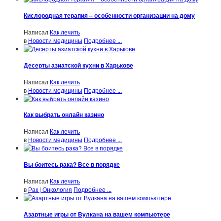
Кислородная терапия – особенности организации на дому
Написал
Как лечить
в
Новости медицины
Подробнее ...
Десерты азиатской кухни в Харькове
Написал
Как лечить
в
Новости медицины
Подробнее ...
Как выбрать онлайн казино
Написал
Как лечить
в
Новости медицины
Подробнее ...
Вы боитесь рака? Все в порядке
Написал
Как лечить
в
Рак | Онкология
Подробнее ...
Азартные игры от Вулкана на вашем компьютере