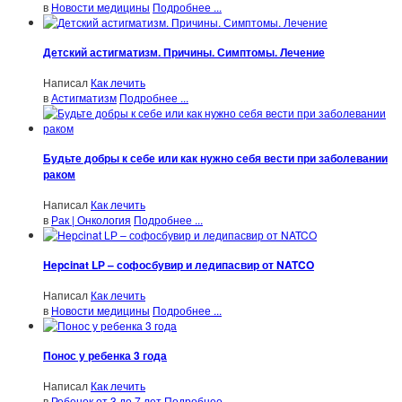
в
Новости медицины
Подробнее ...
Детский астигматизм. Причины. Симптомы. Лечение
Написал
Как лечить
в
Астигматизм
Подробнее ...
Будьте добры к себе или как нужно себя вести при заболевании
раком
Написал
Как лечить
в
Рак | Онкология
Подробнее ...
Hepcinat LР – софосбувир и ледипасвир от NATCO
Написал
Как лечить
в
Новости медицины
Подробнее ...
Понос у ребенка 3 года
Написал
Как лечить
в
Ребенок от 3 до 7 лет
Подробнее ...