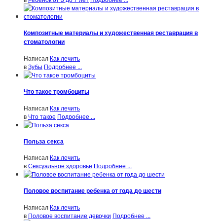
Композитные материалы и художественная реставрация в
стоматологии
Написал
Как лечить
в
Зубы
Подробнее ...
Что такое тромбоциты
Написал
Как лечить
в
Что такое
Подробнее ...
Польза секса
Написал
Как лечить
в
Сексуальное здоровье
Подробнее ...
Половое воспитание ребенка от года до шести
Написал
Как лечить
в
Половое воспитание девочки
Подробнее ...