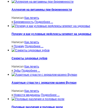
Аллергия на витамины при беременности
Написал
Как лечить
в
Беременность
Подробнее ...
Почему и как условные рефлексы влияют на здоровье
Написал
Как лечить
в
Почему
Подробнее ...
Секреты здоровья зубов
Написал
Как лечить
в
Зубы
Подробнее ...
Азартные страсти с зеркалом казино Вулкан
Написал
Как лечить
в
Новости медицины
Подробнее ...
Половые различия и половые роли