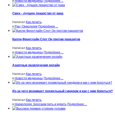
в
Новости медицины
Подробнее ...
Смех - лучшее лекарство от рака
Написал
Как лечить
в
Рак | Онкология
Подробнее ...
Капли Фронтлайн Спот Он против паразитов
Написал
Как лечить
в
Новости медицины
Подробнее ...
Азартные развлечения онлайн
Написал
Как лечить
в
Новости медицины
Подробнее ...
Из-за чего возникает похмельный синдром и как с ним бороться?
Написал
Как лечить
в
Наркология. Бросаем пить и курить
Подробнее ...