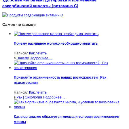
аскорбиновой кислоты (витамина С)
Самое читаемое
Почему разливное молоко необходимо кипятить
Написал
Как лечить
в
Почему
Подробнее ...
Признайте ограниченность наших возможностей | Рак
психотерапия
Написал
Как лечить
в
Рак | Онкология
Подробнее ...
Как в организме образуется миома, и условия возникновения
миомы