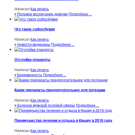
Написал
Как лечить
в
Половое воспитание девочки
Подробнее ...
Что такое софосбувир
Написал
Как лечить
в
Новости медицины
Подробнее ...
Отслойка плаценты
Написал
Как лечить
в
Беременность
Подробнее ...
Какие препараты предпочтительнее для потенции
Написал
Как лечить
в
Болезни мужской половой сферы
Подробнее ...
Преимущества лечения и отдыха в Крыму в 2016 году
Написал
Как лечить