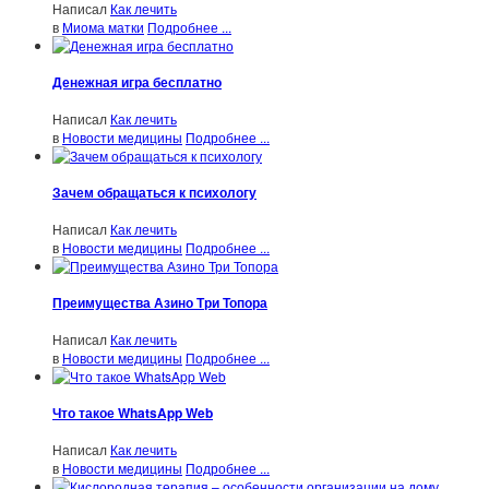
Написал
Как лечить
в
Миома матки
Подробнее ...
Денежная игра бесплатно
Написал
Как лечить
в
Новости медицины
Подробнее ...
Зачем обращаться к психологу
Написал
Как лечить
в
Новости медицины
Подробнее ...
Преимущества Азино Три Топора
Написал
Как лечить
в
Новости медицины
Подробнее ...
Что такое WhatsApp Web
Написал
Как лечить
в
Новости медицины
Подробнее ...