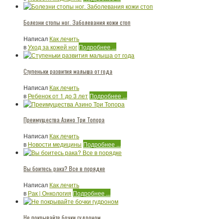
Болезни стопы ног. Заболевания кожи стоп
Написал
Как лечить
в
Уход за кожей ног
Подробнее ...
Ступеньки развития малыша от года
Написал
Как лечить
в
Ребенок от 1 до 3 лет
Подробнее ...
Преимущества Азино Три Топора
Написал
Как лечить
в
Новости медицины
Подробнее ...
Вы боитесь рака? Все в порядке
Написал
Как лечить
в
Рак | Онкология
Подробнее ...
Не покрывайте бочки гудроном