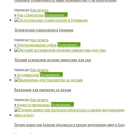
Написал
Как лечить
в
Рак | Онкология
Подробнее ...
Эстетическая стоматология в Германии
Написал
Как лечить
в
Протезирование зубов
Подробнее ...
Детский астигматизм лечение гимнастика для глаз
Написал
Как лечить
в
Астигматизм
Подробнее ...
Видеоняни для присмотра за детьми
Написал
Как лечить
в
Новости медицины
Подробнее ...
Почему важно при болезни обратиться к своему внутреннему миру и Богу