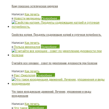
Кому показана эстетическая хирургия
Написал
Как лечить
в
Новости медицины
Подробнее ...
Свойства натрия. Продукты содержащие натрий и суточная потребность.
Написал
Как лечить
в
Польза минералов
Подробнее ...
Считайте все хорошее - совет по укреплению духовности при болезни
Написал
Как лечить
в
Рак | Онкология
Подробнее ...
Что такое координация движений. Лечение, упражнения и виды
координации
Написал
Как лечить
в
Что такое
Подробнее ...