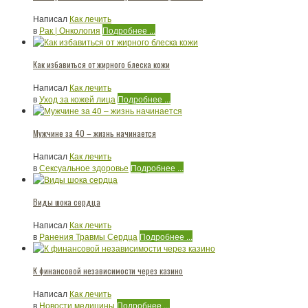
Написал
Как лечить
в
Рак | Онкология
Подробнее ...
Как избавиться от жирного блеска кожи
Написал
Как лечить
в
Уход за кожей лица
Подробнее ...
Мужчине за 40 – жизнь начинается
Написал
Как лечить
в
Сексуальное здоровье
Подробнее ...
Виды шока сердца
Написал
Как лечить
в
Ранения Травмы Сердца
Подробнее ...
К финансовой независимости через казино
Написал
Как лечить
в
Новости медицины
Подробнее ...