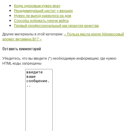
Когда здоровым нужен врач
Рецидивирующий цистит у женщин
Нужен ли выезд нарколога на дом
Способы избежать горечи вейпа
Первый профессиональный как гарантия качества
Другие материалы в этой категории:
« Польза масла криля
Абрикосовый
аромат витамина B17 »
Оставить комментарий
Убедитесь, что вы вводите (*) необходимую информацию, где нужно
HTML-коды запрещены