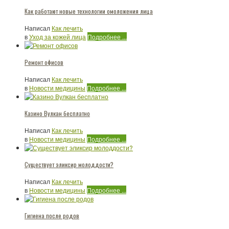
Как работают новые технологии омоложения лица
Написал
Как лечить
в
Уход за кожей лица
Подробнее ...
Ремонт офисов
Написал
Как лечить
в
Новости медицины
Подробнее ...
Казино Вулкан бесплатно
Написал
Как лечить
в
Новости медицины
Подробнее ...
Существует эликсир молоддости?
Написал
Как лечить
в
Новости медицины
Подробнее ...
Гигиена после родов