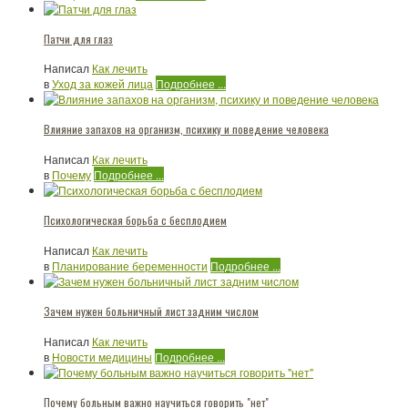
Патчи для глаз
Написал
Как лечить
в
Уход за кожей лица
Подробнее ...
Влияние запахов на организм, психику и поведение человека
Написал
Как лечить
в
Почему
Подробнее ...
Психологическая борьба с бесплодием
Написал
Как лечить
в
Планирование беременности
Подробнее ...
Зачем нужен больничный лист задним числом
Написал
Как лечить
в
Новости медицины
Подробнее ...
Почему больным важно научиться говорить "нет"