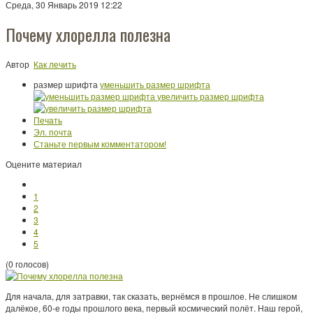
Среда, 30 Январь 2019 12:22
Почему хлорелла полезна
Автор
Как лечить
размер шрифта
уменьшить размер шрифта
увеличить размер шрифта
Печать
Эл. почта
Станьте первым комментатором!
Оцените материал
1
2
3
4
5
(0 голосов)
Для начала, для затравки, так сказать, вернёмся в прошлое. Не слишком
далёкое, 60-е годы прошлого века, первый космический полёт. Наш герой,