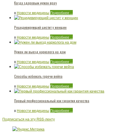
Когда здоровым нужен врач
в
Новости медицины
Подробнее ...
Рецидивирующий цистит у женщин
в
Новости медицины
Подробнее ...
Нужен ли выезд нарколога на дом
в
Новости медицины
Подробнее ...
Способы избежать горечи вейпа
в
Новости медицины
Подробнее ...
Первый профессиональный как гарантия качества
в
Новости медицины
Подробнее ...
Подписаться на эту RSS-ленту