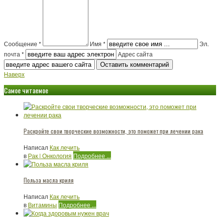
Сообщение *
Имя *
Эл.
почта *
Адрес сайта
Наверх
Самое читаемое
Раскройте свои творческие возможности, это поможет при лечении рака
Написал
Как лечить
в
Рак | Онкология
Подробнее ...
Польза масла криля
Написал
Как лечить
в
Витамины
Подробнее ...