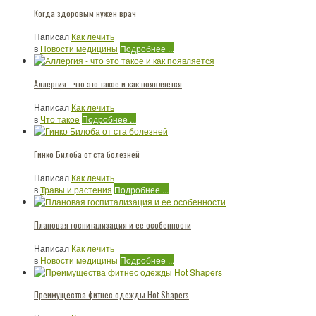
Когда здоровым нужен врач
Написал
Как лечить
в
Новости медицины
Подробнее ...
Аллергия - что это такое и как появляется
Написал
Как лечить
в
Что такое
Подробнее ...
Гинко Билоба от ста болезней
Написал
Как лечить
в
Травы и растения
Подробнее ...
Плановая госпитализация и ее особенности
Написал
Как лечить
в
Новости медицины
Подробнее ...
Преимущества фитнес одежды Hot Shapers