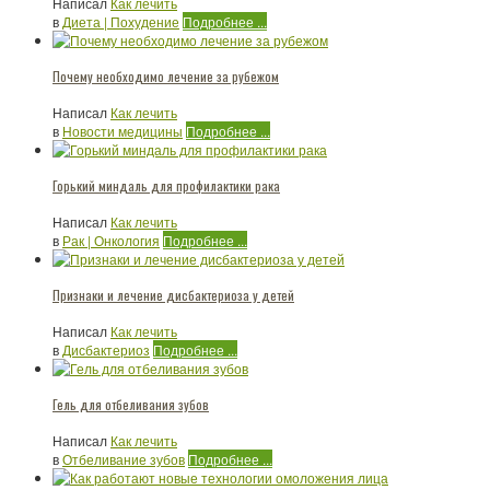
Написал
Как лечить
в
Диета | Похудение
Подробнее ...
Почему необходимо лечение за рубежом
Написал
Как лечить
в
Новости медицины
Подробнее ...
Горький миндаль для профилактики рака
Написал
Как лечить
в
Рак | Онкология
Подробнее ...
Признаки и лечение дисбактериоза у детей
Написал
Как лечить
в
Дисбактериоз
Подробнее ...
Гель для отбеливания зубов
Написал
Как лечить
в
Отбеливание зубов
Подробнее ...