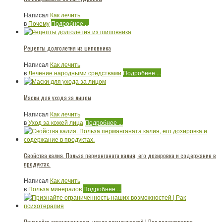
Написал
Как лечить
в
Почему
Подробнее ...
Рецепты долголетия из шиповника
Написал
Как лечить
в
Лечение народными средствами
Подробнее ...
Маски для ухода за лицом
Написал
Как лечить
в
Уход за кожей лица
Подробнее ...
Свойства калия. Польза перманганата калия, его дозировка и содержание в
продуктах.
Написал
Как лечить
в
Польза минералов
Подробнее ...
Признайте ограниченность наших возможностей | Рак психотерапия