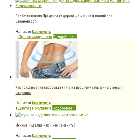
Свойства магния.Продукты содержащие магний и магний при
беременности.
Написал
Как лечить
в
Польза минералов
Подробнее ...
Как психотерапия способна влиять на проблему избыточного веса и
ожирения
Написал
Как лечить
в
Диета | Похудение
Подробнее ...
Мучные изделия: как и чем заменить?
Написал
Как лечить