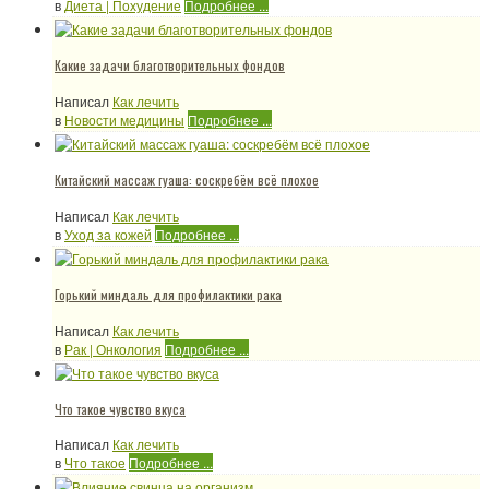
в
Диета | Похудение
Подробнее ...
Какие задачи благотворительных фондов
Написал
Как лечить
в
Новости медицины
Подробнее ...
Китайский массаж гуаша: соскребём всё плохое
Написал
Как лечить
в
Уход за кожей
Подробнее ...
Горький миндаль для профилактики рака
Написал
Как лечить
в
Рак | Онкология
Подробнее ...
Что такое чувство вкуса
Написал
Как лечить
в
Что такое
Подробнее ...