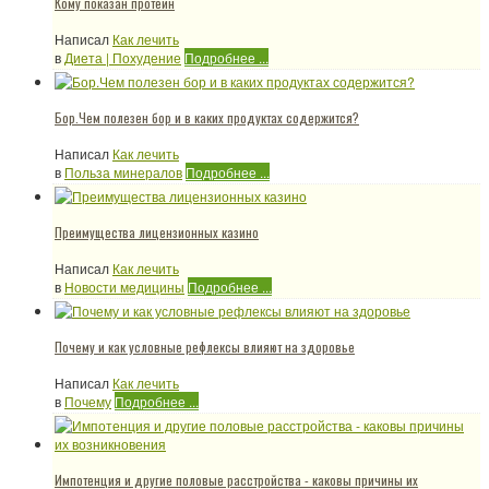
Кому показан протеин
Написал
Как лечить
в
Диета | Похудение
Подробнее ...
Бор.Чем полезен бор и в каких продуктах содержится?
Написал
Как лечить
в
Польза минералов
Подробнее ...
Преимущества лицензионных казино
Написал
Как лечить
в
Новости медицины
Подробнее ...
Почему и как условные рефлексы влияют на здоровье
Написал
Как лечить
в
Почему
Подробнее ...
Импотенция и другие половые расстройства - каковы причины их