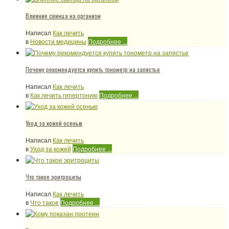
Влияние свинца на организм
Написал
Как лечить
в
Новости медицины
Подробнее ...
Почему рекомендуется купить тонометр на запястье
Написал
Как лечить
в
Как лечить гипертонию
Подробнее ...
Уход за кожей осенью
Написал
Как лечить
в
Уход за кожей
Подробнее ...
Что такое эритроциты
Написал
Как лечить
в
Что такое
Подробнее ...