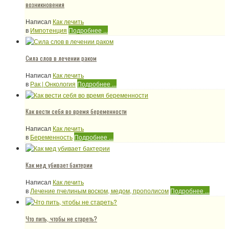
возникновения
Написал
Как лечить
в
Импотенция
Подробнее ...
Сила слов в лечении раком
Написал
Как лечить
в
Рак | Онкология
Подробнее ...
Как вести себя во время беременности
Написал
Как лечить
в
Беременность
Подробнее ...
Как мед убивает бактерии
Написал
Как лечить
в
Лечение пчелиным воском, медом, прополисом
Подробнее ...
Что пить, чтобы не стареть?