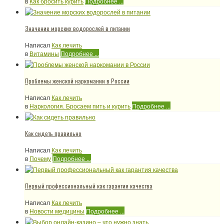
в
Как бросить курить
Подробнее ...
Значение морских водорослей в питании
Написал
Как лечить
в
Витамины
Подробнее ...
Проблемы женской наркомании в России
Написал
Как лечить
в
Наркология. Бросаем пить и курить
Подробнее ...
Как сидеть правильно
Написал
Как лечить
в
Почему
Подробнее ...
Первый профессиональный как гарантия качества
Написал
Как лечить
в
Новости медицины
Подробнее ...