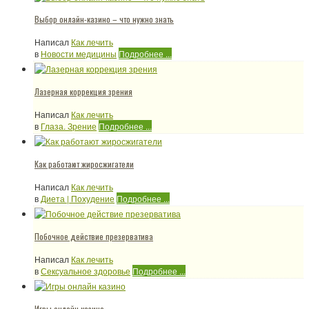
Выбор онлайн-казино – что нужно знать
Написал
Как лечить
в
Новости медицины
Подробнее ...
Лазерная коррекция зрения
Написал
Как лечить
в
Глаза. Зрение
Подробнее ...
Как работают жиросжигатели
Написал
Как лечить
в
Диета | Похудение
Подробнее ...
Побочное действие презерватива
Написал
Как лечить
в
Сексуальное здоровье
Подробнее ...
Игры онлайн казино