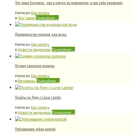
Что такое Ботулизм - как и откуда он появляется, и как себя проявляет
Написал
Как лечить
в
Что такое
Подробнее ...
Преимущество кулеров для воды
Написал
Как лечить
в
Новости медицины
Подробнее ...
Почему хлорелла полезна
Написал
Как лечить
в
Витамины
Подробнее ...
Полёты на Луну с Lunar Lander
Написал
Как лечить
в
Новости медицины
Подробнее ...
Отбеливание зубов каппой