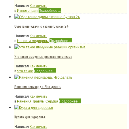
Написал
Как лечить
в
Импотенция
Подробнее ...
Обретение удачи с казино Вулкан 24
Написал
Как лечить
в
Новости медицины
Подробнее ...
Что такое иммунные реакции организма
Написал
Как лечить
в
Что такое
Подробнее ...
Ранения перикарда. Что делать
Написал
Как лечить
в
Ранения Травмы Сердца
Подробнее ...
Курага для здоровья
Написал
Как лечить