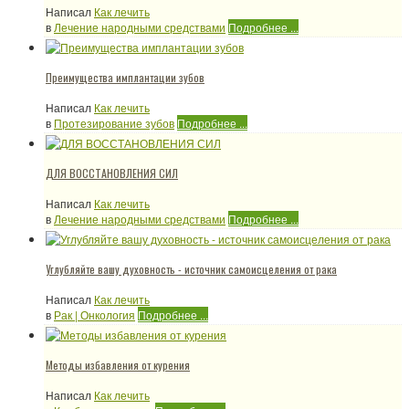
Написал
Как лечить
в
Лечение народными средствами
Подробнее ...
Преимущества имплантации зубов
Написал
Как лечить
в
Протезирование зубов
Подробнее ...
ДЛЯ ВОССТАНОВЛЕНИЯ СИЛ
Написал
Как лечить
в
Лечение народными средствами
Подробнее ...
Углубляйте вашу духовность - источник самоисцеления от рака
Написал
Как лечить
в
Рак | Онкология
Подробнее ...
Методы избавления от курения
Написал
Как лечить