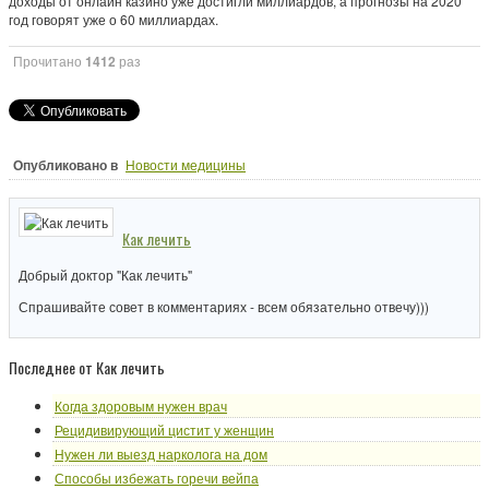
доходы от онлайн казино уже достигли миллиардов, а прогнозы на 2020
год говорят уже о 60 миллиардах.
Прочитано
1412
раз
Опубликовано в
Новости медицины
Как лечить
Добрый доктор "Как лечить"
Спрашивайте совет в комментариях - всем обязательно отвечу)))
Последнее от Как лечить
Когда здоровым нужен врач
Рецидивирующий цистит у женщин
Нужен ли выезд нарколога на дом
Способы избежать горечи вейпа