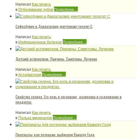
Написал
Как лечить
в
Отбеливание зубов
Подробнее ...
Софосбувир и Даклатасвир уничтожают гепатит С
Написал
Как лечить
в
Инфекционные болезни
Подробнее ...
Детский астигматизм. Причины. Симптомы. Лечение
Написал
Как лечить
в
Астигматизм
Подробнее ...
Свойства селена. Его роль в организме, дозировка и содержание в
продуктах.
Написал
Как лечить
в
Польза минералов
Подробнее ...
Препараты для потенции: выбираем Камагру Голд