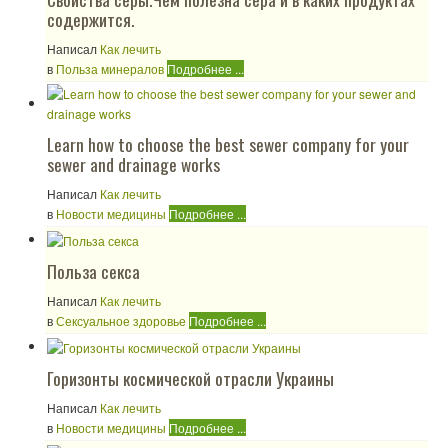
содержится.
Написал
Как лечить
в
Польза минералов
Подробнее ...
Learn how to choose the best sewer company for your
sewer and drainage works
Написал
Как лечить
в
Новости медицины
Подробнее ...
Польза секса
Написал
Как лечить
в
Сексуальное здоровье
Подробнее ...
Горизонты космической отрасли Украины
Написал
Как лечить
в
Новости медицины
Подробнее ...