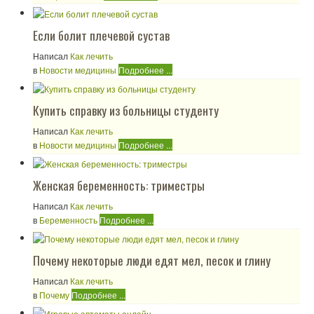
Если болит плечевой сустав
Написал
Как лечить
в
Новости медицины
Подробнее ...
Купить справку из больницы студенту
Написал
Как лечить
в
Новости медицины
Подробнее ...
Женская беременность: триместры
Написал
Как лечить
в
Беременность
Подробнее ...
Почему некоторые люди едят мел, песок и глину
Написал
Как лечить
в
Почему
Подробнее ...