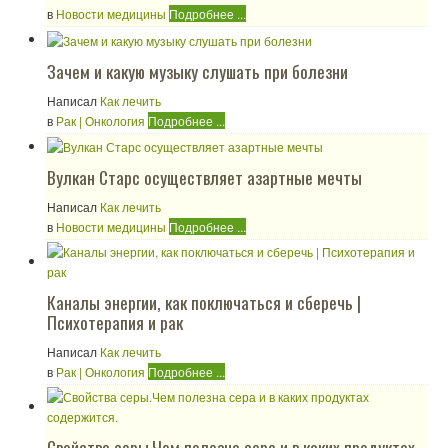
в
Новости медицины
Подробнее ...
Зачем и какую музыку слушать при болезни
Написал
Как лечить
в
Рак | Онкология
Подробнее ...
Вулкан Старс осуществляет азартные мечты
Написал
Как лечить
в
Новости медицины
Подробнее ...
Каналы энергии, как поключаться и сберечь |
Психотерапия и рак
Написал
Как лечить
в
Рак | Онкология
Подробнее ...
Свойства серы.Чем полезна сера и в каких продуктах