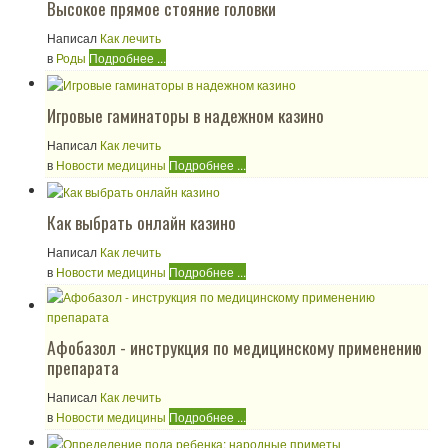
Высокое прямое стояние головки
Написал
Как лечить
в
Роды
Подробнее ...
Игровые гаминаторы в надежном казино
Написал
Как лечить
в
Новости медицины
Подробнее ...
Как выбрать онлайн казино
Написал
Как лечить
в
Новости медицины
Подробнее ...
Афобазол - инструкция по медицинскому применению
препарата
Написал
Как лечить
в
Новости медицины
Подробнее ...