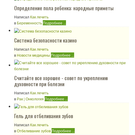
Определение пола ребенка: народные приметы
Написал
Как лечить
в
Беременность
Подробнее ...
Система безопасности казино
Написал
Как лечить
в
Новости медицины
Подробнее ...
Считайте все хорошее - совет по укреплению
духовности при болезни
Написал
Как лечить
в
Рак | Онкология
Подробнее ...
Гель для отбеливания зубов
Написал
Как лечить
в
Отбеливание зубов
Подробнее ...