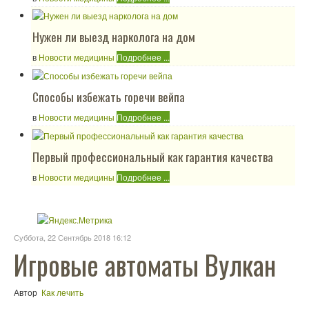
Нужен ли выезд нарколога на дом
в
Новости медицины
Подробнее ...
Способы избежать горечи вейпа
в
Новости медицины
Подробнее ...
Первый профессиональный как гарантия качества
в
Новости медицины
Подробнее ...
Суббота, 22 Сентябрь 2018 16:12
Игровые автоматы Вулкан
Автор
Как лечить