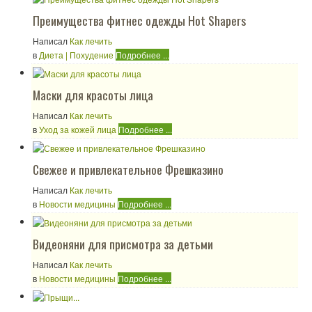
Преимущества фитнес одежды Hot Shapers
Написал
Как лечить
в
Диета | Похудение
Подробнее ...
Маски для красоты лица
Написал
Как лечить
в
Уход за кожей лица
Подробнее ...
Свежее и привлекательное Фрешказино
Написал
Как лечить
в
Новости медицины
Подробнее ...
Видеоняни для присмотра за детьми
Написал
Как лечить
в
Новости медицины
Подробнее ...