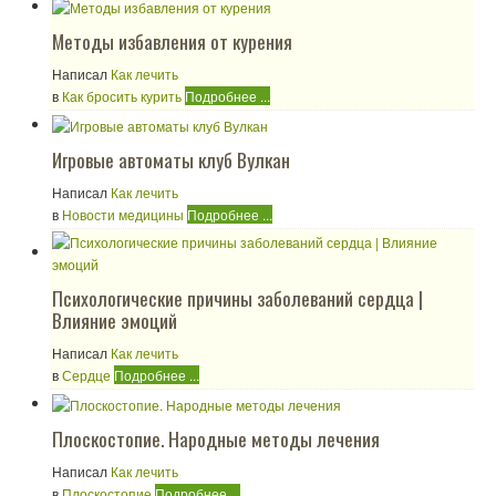
Методы избавления от курения
Написал
Как лечить
в
Как бросить курить
Подробнее ...
Игровые автоматы клуб Вулкан
Написал
Как лечить
в
Новости медицины
Подробнее ...
Психологические причины заболеваний сердца |
Влияние эмоций
Написал
Как лечить
в
Сердце
Подробнее ...
Плоскостопие. Народные методы лечения
Написал
Как лечить
в
Плоскостопие
Подробнее ...