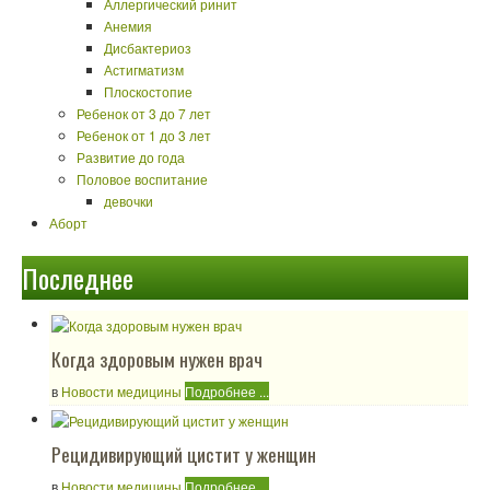
Аллергический ринит
Анемия
Дисбактериоз
Астигматизм
Плоскостопие
Ребенок от 3 до 7 лет
Ребенок от 1 до 3 лет
Развитие до года
Половое воспитание
девочки
Аборт
Последнее
Когда здоровым нужен врач
в
Новости медицины
Подробнее ...
Рецидивирующий цистит у женщин
в
Новости медицины
Подробнее ...