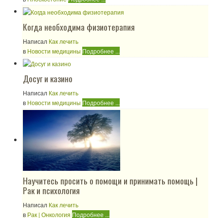
Когда необходима физиотерапия
Написал
Как лечить
в
Новости медицины
Подробнее ...
Досуг и казино
Написал
Как лечить
в
Новости медицины
Подробнее ...
Научитесь просить о помощи и принимать помощь |
Рак и психология
Написал
Как лечить
в
Рак | Онкология
Подробнее ...