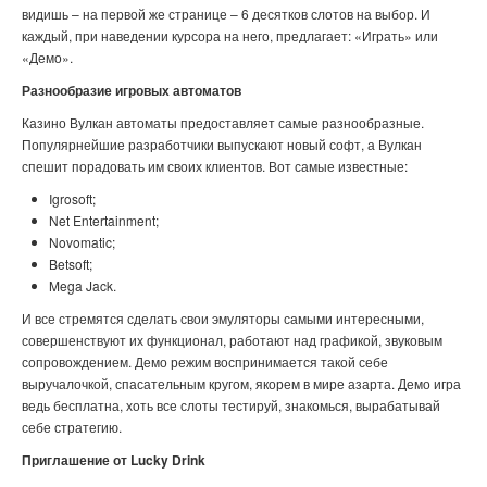
видишь – на первой же странице – 6 десятков слотов на выбор. И
каждый, при наведении курсора на него, предлагает: «Играть» или
«Демо».
Разнообразие игровых автоматов
Казино Вулкан автоматы предоставляет самые разнообразные.
Популярнейшие разработчики выпускают новый софт, а Вулкан
спешит порадовать им своих клиентов. Вот самые известные:
Igrosoft;
Net Entertainment;
Novomatic;
Betsoft;
Mega Jack.
И все стремятся сделать свои эмуляторы самыми интересными,
совершенствуют их функционал, работают над графикой, звуковым
сопровождением. Демо режим воспринимается такой себе
выручалочкой, спасательным кругом, якорем в мире азарта. Демо игра
ведь бесплатна, хоть все слоты тестируй, знакомься, вырабатывай
себе стратегию.
Приглашение от Lucky Drink