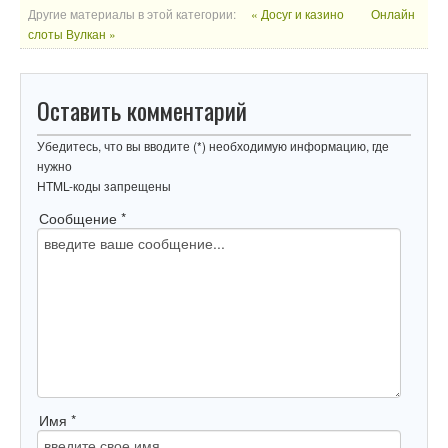
Другие материалы в этой категории:
« Досуг и казино
Онлайн
слоты Вулкан »
Оставить комментарий
Убедитесь, что вы вводите (*) необходимую информацию, где
нужно
HTML-коды запрещены
Сообщение *
Имя *