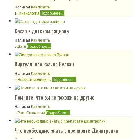
Написал
Как лечить
в
Гинекология
Подробнее ...
Сахар в детском рационе
Написал
Как лечить
в
Дети
Подробнее ...
Виртуальное казино Вулкан
Написал
Как лечить
в
Новости медицины
Подробнее ...
Помните, что вы не похожи на других
Написал
Как лечить
в
Рак | Онкология
Подробнее ...
Что необходимо знать о препарате Джинтропин