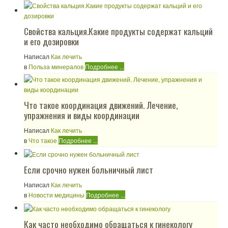
Свойства кальция.Какие продукты содержат кальций
и его дозировки
Написал
Как лечить
в
Польза минералов
Подробнее ...
Что такое координация движений. Лечение,
упражнения и виды координации
Написал
Как лечить
в
Что такое
Подробнее ...
Если срочно нужен больничный лист
Написал
Как лечить
в
Новости медицины
Подробнее ...
Как часто необходимо обращаться к гинекологу