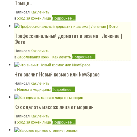
Прыщи...
Написал
Как лечить
в
Уход за кожей лица
Подробнее ...
Профессиональный дерматит и экзема | Лечение |
Фото
Написал
Как лечить
в
Заболевания кожи | Как лечить
Подробнее ...
Что значит Новый космос или NewSpace
Написал
Как лечить
в
Новости медицины
Подробнее ...
Как сделать массаж лица от морщин
Написал
Как лечить
в
Уход за кожей лица
Подробнее ...