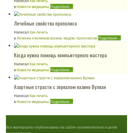
Написал
Как лечить
в
Новости медицины
Подробнее ...
Лечебные свойства прополиса
Написал
Как лечить
в
Лечение пчелиным воском, медом, прополисом
Подробнее ...
Когда нужна помощь компьютерного мастера
Написал
Как лечить
в
Новости медицины
Подробнее ...
Азартные страсти с зеркалом казино Вулкан
Написал
Как лечить
в
Новости медицины
Подробнее ...
Все материалы опубликованы на сайте исключительно в целях
ознакомления.