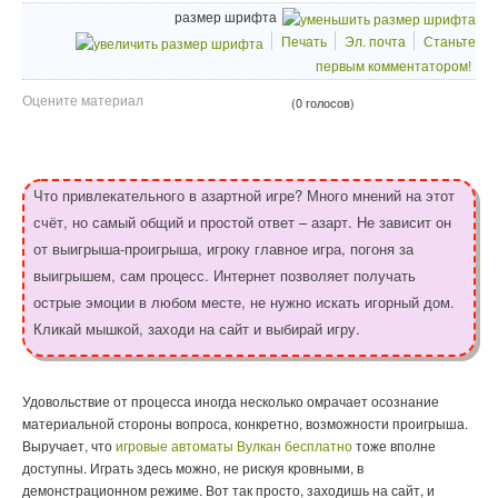
размер шрифта
Печать
Эл. почта
Станьте
первым комментатором!
Оцените материал
(0 голосов)
Что привлекательного в азартной игре? Много мнений на этот
счёт, но самый общий и простой ответ – азарт. Не зависит он
от выигрыша-проигрыша, игроку главное игра, погоня за
выигрышем, сам процесс. Интернет позволяет получать
острые эмоции в любом месте, не нужно искать игорный дом.
Кликай мышкой, заходи на сайт и выбирай игру.
Удовольствие от процесса иногда несколько омрачает осознание
материальной стороны вопроса, конкретно, возможности проигрыша.
Выручает, что
игровые автоматы Вулкан бесплатно
тоже вполне
доступны. Играть здесь можно, не рискуя кровными, в
демонстрационном режиме. Вот так просто, заходишь на сайт, и