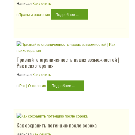
Написал
Как лечить
в
Травы и растения
Подробнее ...
Признайте ограниченность наших возможностей |
Рак психотерапия
Написал
Как лечить
в
Рак | Онкология
Подробнее ...
Как сохранить потенцию после сорока
Написал
Как лечить