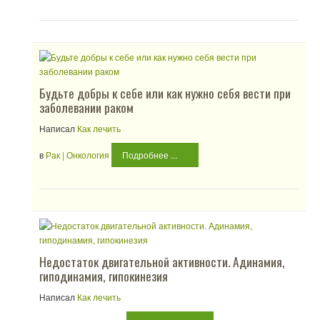
Будьте добры к себе или как нужно себя вести при
заболевании раком
Написал
Как лечить
в
Рак | Онкология
Подробнее ...
Недостаток двигательной активности. Адинамия,
гиподинамия, гипокинезия
Написал
Как лечить