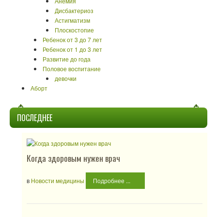
Анемия
Дисбактериоз
Астигматизм
Плоскостопие
Ребенок от 3 до 7 лет
Ребенок от 1 до 3 лет
Развитие до года
Половое воспитание
девочки
Аборт
ПОСЛЕДНЕЕ
Когда здоровым нужен врач
в
Новости медицины
Подробнее ...