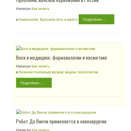
Написал
Как лечить
в
Наркология. Бросаем пить и курить
Подробнее ...
Воск в медицине, фармакологии и косметике
Написал
Как лечить
в
Лечение пчелиным воском, медом, прополисом
Подробнее ...
Робот Да Винчи применяется в онкохирургии
Написал
Как лечить