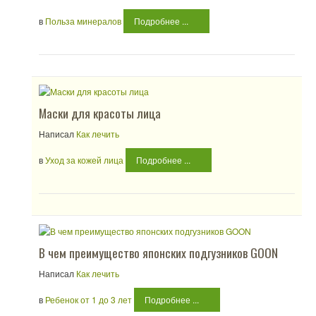
в
Польза минералов
Подробнее ...
Маски для красоты лица
Написал
Как лечить
в
Уход за кожей лица
Подробнее ...
В чем преимущество японских подгузников GOON
Написал
Как лечить
в
Ребенок от 1 до 3 лет
Подробнее ...