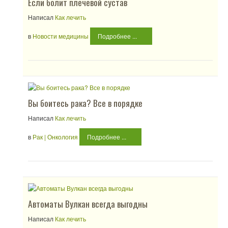
Если болит плечевой сустав
Написал
Как лечить
в
Новости медицины
Подробнее ...
Вы боитесь рака? Все в порядке
Написал
Как лечить
в
Рак | Онкология
Подробнее ...
Автоматы Вулкан всегда выгодны
Написал
Как лечить