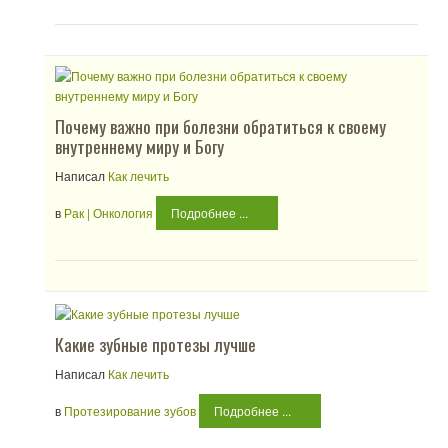
Почему важно при болезни обратиться к своему
внутреннему миру и Богу
Написал
Как лечить
в
Рак | Онкология
Подробнее ...
Какие зубные протезы лучше
Написал
Как лечить
в
Протезирование зубов
Подробнее ...