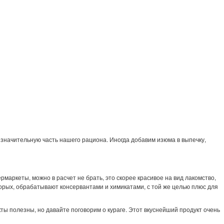
значительную часть нашего рациона. Иногда добавим изюма в выпечку,
рмаркеты, можно в расчет не брать, это скорее красивое на вид лакомство,
торых, обрабатывают консервантами и химикатами, с той же целью плюс для
ты полезны, но давайте поговорим о кураге. Этот вкуснейший продукт очень