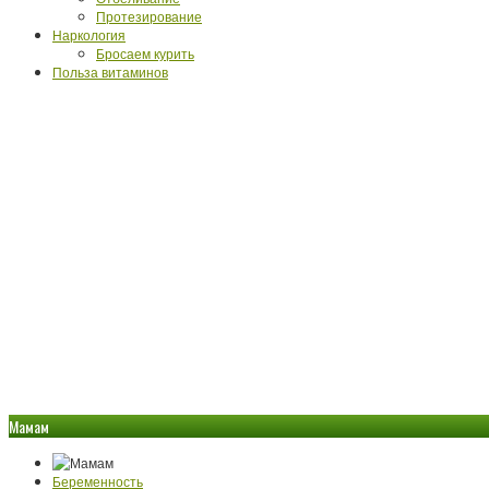
Протезирование
Наркология
Бросаем курить
Польза витаминов
Мамам
Беременность