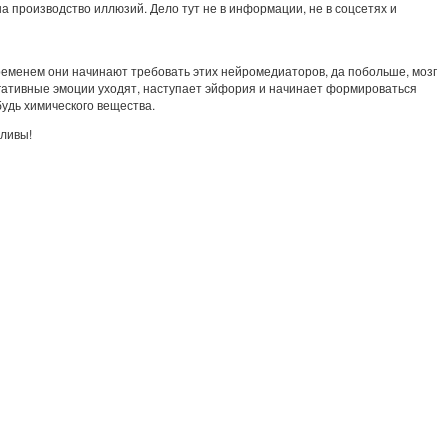
а производство иллюзий. Дело тут не в информации, не в соцсетях и
еменем они начинают требовать этих нейромедиаторов, да побольше, мозг
 Негативные эмоции уходят, наступает эйфория и начинает формироваться
будь химического вещества.
тливы!