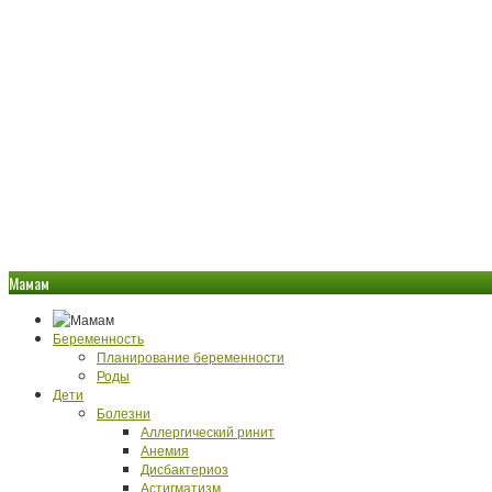
Мамам
Беременность
Планирование беременности
Роды
Дети
Болезни
Аллергический ринит
Анемия
Дисбактериоз
Астигматизм