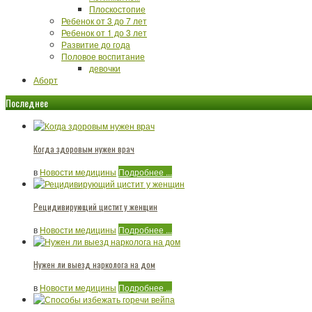
Плоскостопие
Ребенок от 3 до 7 лет
Ребенок от 1 до 3 лет
Развитие до года
Половое воспитание
девочки
Аборт
Последнее
Когда здоровым нужен врач
в
Новости медицины
Подробнее ...
Рецидивирующий цистит у женщин
в
Новости медицины
Подробнее ...
Нужен ли выезд нарколога на дом
в
Новости медицины
Подробнее ...