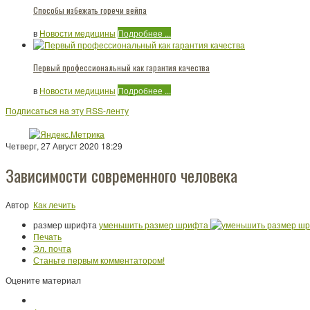
Способы избежать горечи вейпа
в
Новости медицины
Подробнее ...
Первый профессиональный как гарантия качества
в
Новости медицины
Подробнее ...
Подписаться на эту RSS-ленту
Четверг, 27 Август 2020 18:29
Зависимости современного человека
Автор
Как лечить
размер шрифта
уменьшить размер шрифта
Печать
Эл. почта
Станьте первым комментатором!
Оцените материал